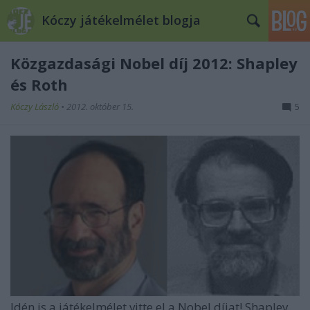
Kóczy játékelmélet blogja
Közgazdasági Nobel díj 2012: Shapley
és Roth
Kóczy László
•
2012. október 15.
5
Idén is a játékelmélet vitte el a Nobel díjat! Shapley