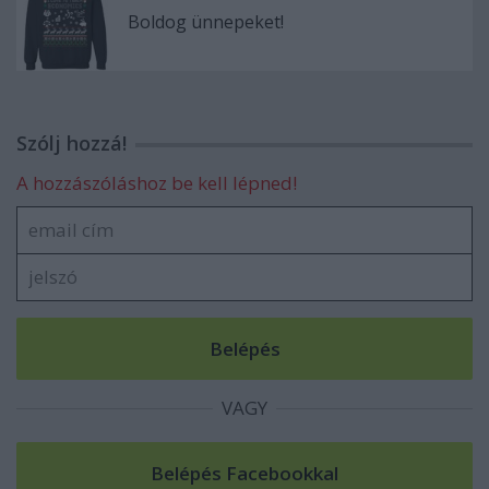
Boldog ünnepeket!
Szólj hozzá!
A hozzászóláshoz be kell lépned!
VAGY