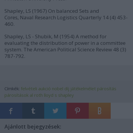
Shapley, LS (1967) On balanced Sets and
Cores, Naval Research Logistics Quarterly 14 (4) 453-
460.
Shapley, LS - Shubik, M (1954) A method for
evaluating the distribution of power in a committee
system. The American Political Science Review 48 (3)
787-792.
Címkék:
felvételi
aukció
nobel díj
játékelmélet
párosítás
párosítások
al roth
lloyd s shapley
Ajánlott bejegyzések: