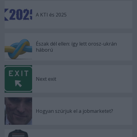
A KTI és 2025
Észak dél ellen: így lett orosz-ukrán
háború
Next exit
Hogyan szúrjuk el a jobmarketet?