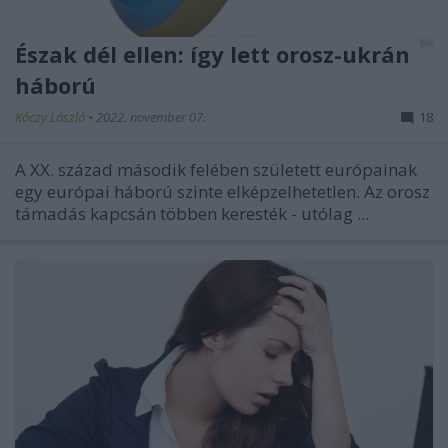
Észak dél ellen: így lett orosz-ukrán
háború
Kóczy László
•
2022. november 07.
18
A XX. század második felében született európainak
egy európai háború szinte elképzelhetetlen. Az orosz
támadás kapcsán többen keresték - utólag ...