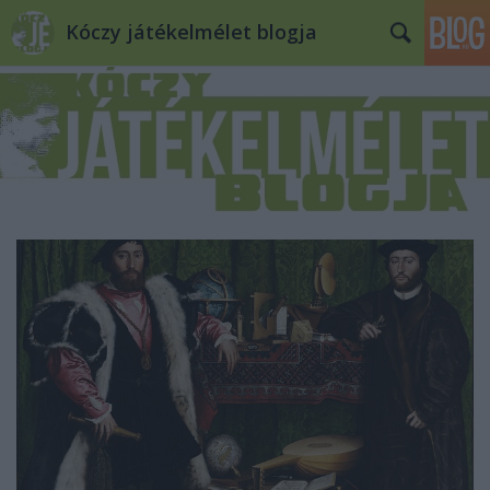
Kóczy játékelmélet blogja