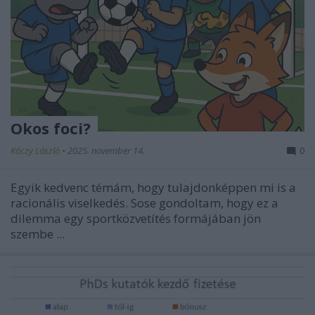
Okos foci?
Kóczy László
•
2025. november 14.
0
Egyik kedvenc témám, hogy tulajdonképpen mi is a
racionális viselkedés. Sose gondoltam, hogy ez a
dilemma egy sportközvetítés formájában jön
szembe ...