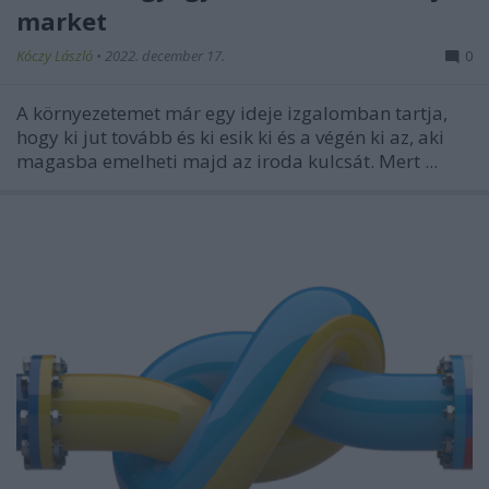
market
Kóczy László
•
2022. december 17.
0
A környezetemet már egy ideje izgalomban tartja,
hogy ki jut tovább és ki esik ki és a végén ki az, aki
magasba emelheti majd az iroda kulcsát. Mert ...