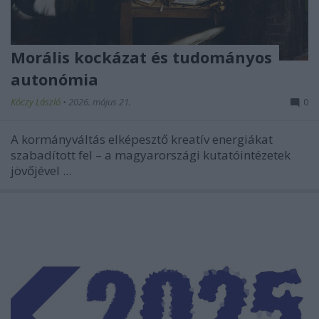
Morális kockázat és tudományos
autonómia
Kóczy László
•
2026. május 21.
0
A kormányváltás elképesztő kreatív energiákat
szabadított fel – a magyarországi kutatóintézetek
jövőjével ...