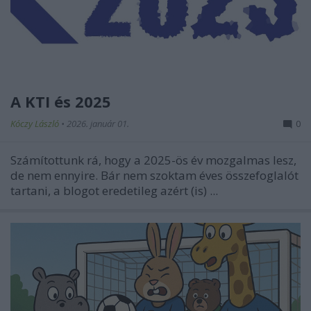
A KTI és 2025
Kóczy László
•
2026. január 01.
0
Számítottunk rá, hogy a 2025-ös év mozgalmas lesz,
de nem ennyire. Bár nem szoktam éves összefoglalót
tartani, a blogot eredetileg azért (is) ...